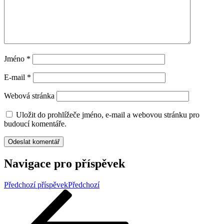
Jméno
*
E-mail
*
Webová stránka
Uložit do prohlížeče jméno, e-mail a webovou stránku pro
budoucí komentáře.
Navigace pro příspěvek
Předchozí příspěvek
Předchozí