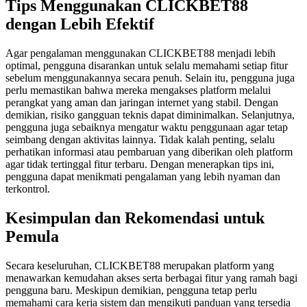
Tips Menggunakan CLICKBET88
dengan Lebih Efektif
Agar pengalaman menggunakan CLICKBET88 menjadi lebih
optimal, pengguna disarankan untuk selalu memahami setiap fitur
sebelum menggunakannya secara penuh. Selain itu, pengguna juga
perlu memastikan bahwa mereka mengakses platform melalui
perangkat yang aman dan jaringan internet yang stabil. Dengan
demikian, risiko gangguan teknis dapat diminimalkan. Selanjutnya,
pengguna juga sebaiknya mengatur waktu penggunaan agar tetap
seimbang dengan aktivitas lainnya. Tidak kalah penting, selalu
perhatikan informasi atau pembaruan yang diberikan oleh platform
agar tidak tertinggal fitur terbaru. Dengan menerapkan tips ini,
pengguna dapat menikmati pengalaman yang lebih nyaman dan
terkontrol.
Kesimpulan dan Rekomendasi untuk
Pemula
Secara keseluruhan, CLICKBET88 merupakan platform yang
menawarkan kemudahan akses serta berbagai fitur yang ramah bagi
pengguna baru. Meskipun demikian, pengguna tetap perlu
memahami cara kerja sistem dan mengikuti panduan yang tersedia