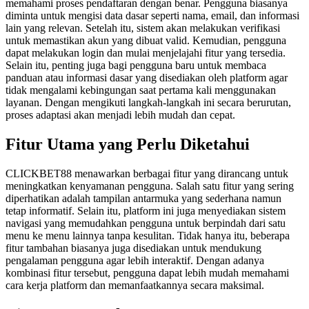
memahami proses pendaftaran dengan benar. Pengguna biasanya
diminta untuk mengisi data dasar seperti nama, email, dan informasi
lain yang relevan. Setelah itu, sistem akan melakukan verifikasi
untuk memastikan akun yang dibuat valid. Kemudian, pengguna
dapat melakukan login dan mulai menjelajahi fitur yang tersedia.
Selain itu, penting juga bagi pengguna baru untuk membaca
panduan atau informasi dasar yang disediakan oleh platform agar
tidak mengalami kebingungan saat pertama kali menggunakan
layanan. Dengan mengikuti langkah-langkah ini secara berurutan,
proses adaptasi akan menjadi lebih mudah dan cepat.
Fitur Utama yang Perlu Diketahui
CLICKBET88 menawarkan berbagai fitur yang dirancang untuk
meningkatkan kenyamanan pengguna. Salah satu fitur yang sering
diperhatikan adalah tampilan antarmuka yang sederhana namun
tetap informatif. Selain itu, platform ini juga menyediakan sistem
navigasi yang memudahkan pengguna untuk berpindah dari satu
menu ke menu lainnya tanpa kesulitan. Tidak hanya itu, beberapa
fitur tambahan biasanya juga disediakan untuk mendukung
pengalaman pengguna agar lebih interaktif. Dengan adanya
kombinasi fitur tersebut, pengguna dapat lebih mudah memahami
cara kerja platform dan memanfaatkannya secara maksimal.