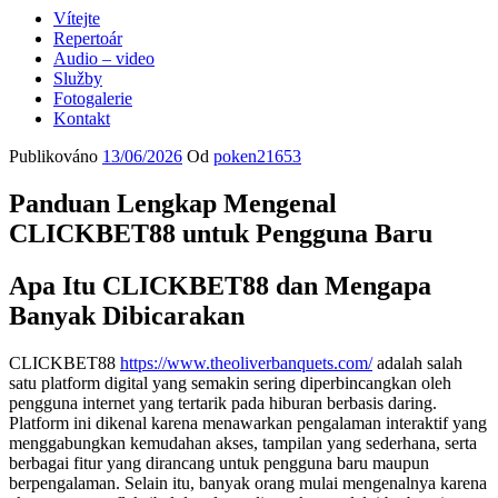
Vítejte
Repertoár
Audio – video
Služby
Fotogalerie
Kontakt
Publikováno
13/06/2026
Od
poken21653
Panduan Lengkap Mengenal
CLICKBET88 untuk Pengguna Baru
Apa Itu CLICKBET88 dan Mengapa
Banyak Dibicarakan
CLICKBET88
https://www.theoliverbanquets.com/
adalah salah
satu platform digital yang semakin sering diperbincangkan oleh
pengguna internet yang tertarik pada hiburan berbasis daring.
Platform ini dikenal karena menawarkan pengalaman interaktif yang
menggabungkan kemudahan akses, tampilan yang sederhana, serta
berbagai fitur yang dirancang untuk pengguna baru maupun
berpengalaman. Selain itu, banyak orang mulai mengenalnya karena