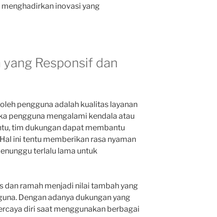
ha menghadirkan inovasi yang
 yang Responsif dan
t oleh pengguna adalah kualitas layanan
tika pengguna mengalami kendala atau
ntu, tim dukungan dapat membantu
 Hal ini tentu memberikan rasa nyaman
enunggu terlalu lama untuk
las dan ramah menjadi nilai tambah yang
una. Dengan adanya dukungan yang
ercaya diri saat menggunakan berbagai