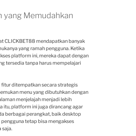
n yang Memudahkan
buat CLICKBET88 mendapatkan banyak
rmukanya yang ramah pengguna. Ketika
kses platform ini, mereka dapat dengan
 tersedia tanpa harus mempelajari
 fitur ditempatkan secara strategis
nemukan menu yang dibutuhkan dengan
alaman menjelajah menjadi lebih
 itu, platform ini juga dirancang agar
da berbagai perangkat, baik desktop
 pengguna tetap bisa mengakses
 saja.