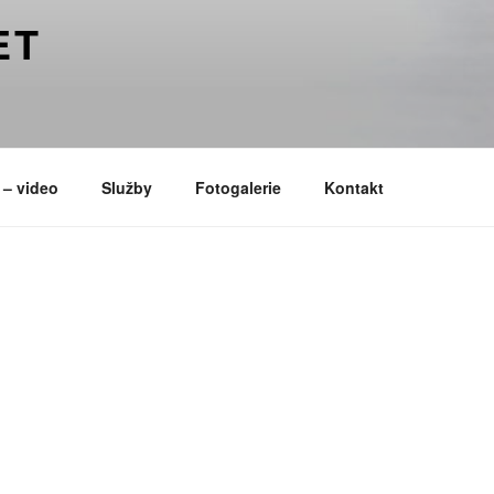
ET
 – video
Služby
Fotogalerie
Kontakt