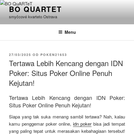
Přejít
BO QUARTET
k
smyčcové kvarteto Ostrava
obsahu
webu
Menu
PUBLIKOVÁNO
27/03/2025
OD
POKEN21653
Tertawa Lebih Kencang dengan IDN
Poker: Situs Poker Online Penuh
Kejutan!
Tertawa Lebih Kencang dengan IDN Poker:
Situs Poker Online Penuh Kejutan!
Siapa yang tak suka menang sambil tertawa? Nah, kalau
kamu penggemar poker online,
idn poker
bisa jadi tempat
yang paling tepat untuk merasakan kebahagiaan tersebut!