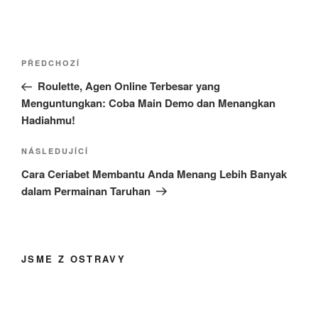
Navigace
Předchozí
PŘEDCHOZÍ
pro
příspěvek
Roulette, Agen Online Terbesar yang
příspěvek
Menguntungkan: Coba Main Demo dan Menangkan
Hadiahmu!
Následující
NÁSLEDUJÍCÍ
příspěvek
Cara Ceriabet Membantu Anda Menang Lebih Banyak
dalam Permainan Taruhan
JSME Z OSTRAVY