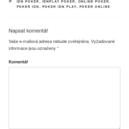
ŠTÍTKY
IDN POKER
,
IDNPLAY POKER
,
ONLINE POKER
,
POKER IDN
,
POKER IDN PLAY
,
POKER ONLINE
Napsat komentář
Vaše e-mailová adresa nebude zveřejněna.
Vyžadované
informace jsou označeny
*
Komentář