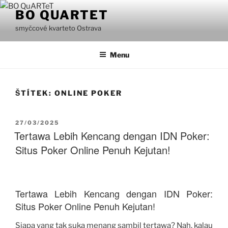
Přejít
BO QUARTET
k
smyčcové kvarteto Ostrava
obsahu
webu
Menu
ŠTÍTEK:
ONLINE POKER
PUBLIKOVÁNO
27/03/2025
Tertawa Lebih Kencang dengan IDN Poker:
Situs Poker Online Penuh Kejutan!
Tertawa Lebih Kencang dengan IDN Poker:
Situs Poker Online Penuh Kejutan!
Siapa yang tak suka menang sambil tertawa? Nah, kalau