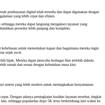
tode pembayaran digital telah tersedia dan dapat digunakan dengan
alaman yang lebih cepat dan efisien.
ran sehingga mereka dapat langsung mengakses layanan yang
utuhkan prosedur lebih panjang dan kompleks.
liki kebebasan untuk menentukan kapan dan bagaimana mereka ingin
ar sejak awal.
ih bijak. Mereka dapat mencoba berbagai fitur terlebih dahulu
bih ramah dan sesuai dengan kebutuhan masa kini.
dopsi sistem yang lebih modern untuk meningkatkan kenyamanan
cepat. Dengan adanya peningkatan kualitas layanan tersebut, tingkat
in, sehingga popularitas depo 5K terus berkembang dari waktu ke