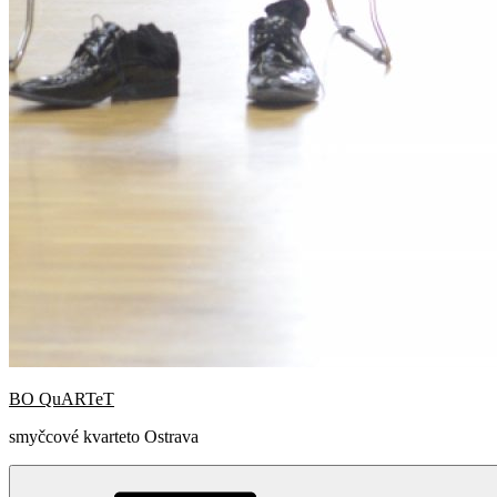
BO QuARTeT
smyčcové kvarteto Ostrava