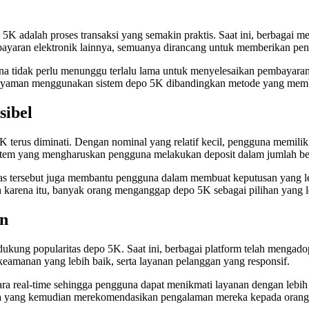
K adalah proses transaksi yang semakin praktis. Saat ini, berbagai me
mbayaran elektronik lainnya, semuanya dirancang untuk memberikan peng
ngguna tidak perlu menunggu terlalu lama untuk menyelesaikan pembaya
h nyaman menggunakan sistem depo 5K dibandingkan metode yang memb
sibel
5K terus diminati. Dengan nominal yang relatif kecil, pengguna memi
istem yang mengharuskan pengguna melakukan deposit dalam jumlah bes
tas tersebut juga membantu pengguna dalam membuat keputusan yang leb
arena itu, banyak orang menganggap depo 5K sebagai pilihan yang le
rn
dukung popularitas depo 5K. Saat ini, berbagai platform telah menga
amanan yang lebih baik, serta layanan pelanggan yang responsif.
ara real-time sehingga pengguna dapat menikmati layanan dengan lebih 
 yang kemudian merekomendasikan pengalaman mereka kepada orang la