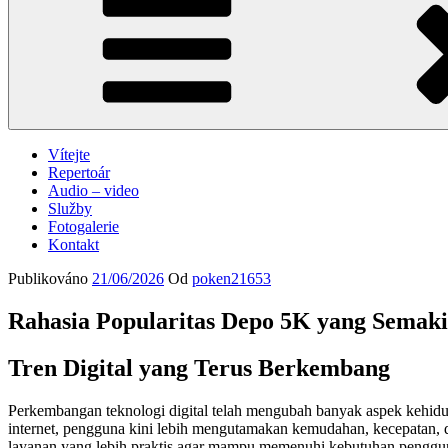
Vítejte
Repertoár
Audio – video
Služby
Fotogalerie
Kontakt
Publikováno
21/06/2026
Od
poken21653
Rahasia Popularitas Depo 5K yang Semaki
Tren Digital yang Terus Berkembang
Perkembangan teknologi digital telah mengubah banyak aspek kehidu
internet, pengguna kini lebih mengutamakan kemudahan, kecepatan, da
layanan yang lebih praktis agar mampu memenuhi kebutuhan pengguna