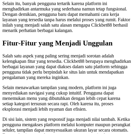
Selain itu, banyak pengguna tertarik karena platform ini
menghadirkan antarmuka yang sederhana namun tetap fungsional.
Dengan demikian, pengguna baru dapat memahami cara kerja
layanan yang tersedia tanpa harus melalui proses yang rumit. Faktor
inilah yang menjadi salah satu alasan mengapa Clickbet88 berhasil
menarik perhatian berbagai kalangan.
Fitur-Fitur yang Menjadi Unggulan
Salah satu aspek yang paling sering menjadi sorotan adalah
kelengkapan fitur yang tersedia. Clickbet88 berupaya menghadirkan
berbagai layanan yang dapat diakses dalam satu platform sehingga
pengguna tidak perlu berpindah ke situs lain untuk mendapatkan
pengalaman yang mereka inginkan.
Selain menawarkan tampilan yang modern, platform ini juga
menyediakan navigasi yang cukup intuitif. Pengguna dapat
menemukan menu yang dibutuhkan dengan lebih cepat karena
setiap kategori tersusun secara rapi. Oleh karena itu, proses
eksplorasi menjadi lebih nyaman dan efisien.
Di sisi lain, sistem yang responsif juga menjadi nilai tambah. Ketika
pengguna mengakses platform melalui komputer maupun perangkat
seluler, tampilan dapat menyesuaikan ukuran layar secara otomatis.