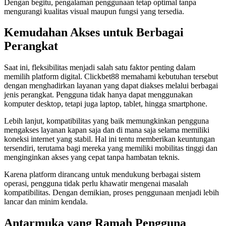
Dengan begitu, pengalaman penggunaan tetap optimal tanpa
mengurangi kualitas visual maupun fungsi yang tersedia.
Kemudahan Akses untuk Berbagai
Perangkat
Saat ini, fleksibilitas menjadi salah satu faktor penting dalam
memilih platform digital. Clickbet88 memahami kebutuhan tersebut
dengan menghadirkan layanan yang dapat diakses melalui berbagai
jenis perangkat. Pengguna tidak hanya dapat menggunakan
komputer desktop, tetapi juga laptop, tablet, hingga smartphone.
Lebih lanjut, kompatibilitas yang baik memungkinkan pengguna
mengakses layanan kapan saja dan di mana saja selama memiliki
koneksi internet yang stabil. Hal ini tentu memberikan keuntungan
tersendiri, terutama bagi mereka yang memiliki mobilitas tinggi dan
menginginkan akses yang cepat tanpa hambatan teknis.
Karena platform dirancang untuk mendukung berbagai sistem
operasi, pengguna tidak perlu khawatir mengenai masalah
kompatibilitas. Dengan demikian, proses penggunaan menjadi lebih
lancar dan minim kendala.
Antarmuka yang Ramah Pengguna