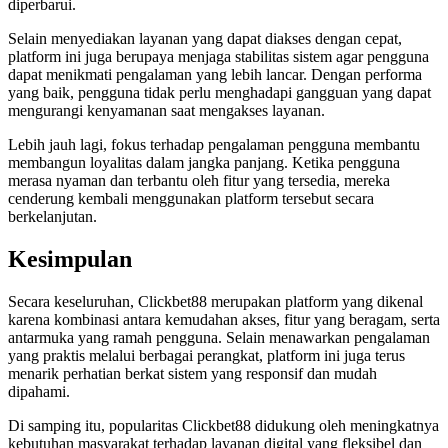
diperbarui.
Selain menyediakan layanan yang dapat diakses dengan cepat,
platform ini juga berupaya menjaga stabilitas sistem agar pengguna
dapat menikmati pengalaman yang lebih lancar. Dengan performa
yang baik, pengguna tidak perlu menghadapi gangguan yang dapat
mengurangi kenyamanan saat mengakses layanan.
Lebih jauh lagi, fokus terhadap pengalaman pengguna membantu
membangun loyalitas dalam jangka panjang. Ketika pengguna
merasa nyaman dan terbantu oleh fitur yang tersedia, mereka
cenderung kembali menggunakan platform tersebut secara
berkelanjutan.
Kesimpulan
Secara keseluruhan, Clickbet88 merupakan platform yang dikenal
karena kombinasi antara kemudahan akses, fitur yang beragam, serta
antarmuka yang ramah pengguna. Selain menawarkan pengalaman
yang praktis melalui berbagai perangkat, platform ini juga terus
menarik perhatian berkat sistem yang responsif dan mudah
dipahami.
Di samping itu, popularitas Clickbet88 didukung oleh meningkatnya
kebutuhan masyarakat terhadap layanan digital yang fleksibel dan