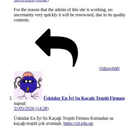
For the reason that the admin of this site is working, no
uncertainty very quickly it will be renowned, due to its quality
contents.
Odpovědět
Üsküdar En İyi Su Kaçağı Tespiti Firması
napsal:
31/05/2026 (14:28)
Üsküdar En İyi Su Kaçağı Tespiti Firması Kırmadan su
kaçağı tespiti çok avantajlı.
https://cit.edu.np