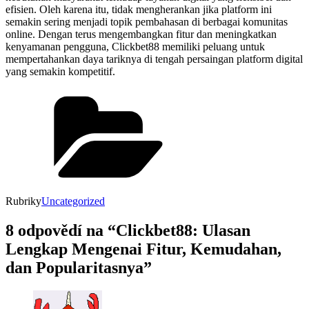
efisien. Oleh karena itu, tidak mengherankan jika platform ini
semakin sering menjadi topik pembahasan di berbagai komunitas
online. Dengan terus mengembangkan fitur dan meningkatkan
kenyamanan pengguna, Clickbet88 memiliki peluang untuk
mempertahankan daya tariknya di tengah persaingan platform digital
yang semakin kompetitif.
Rubriky
Uncategorized
8 odpovědí na “Clickbet88: Ulasan
Lengkap Mengenai Fitur, Kemudahan,
dan Popularitasnya”