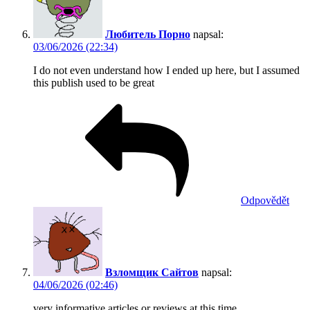
Любитель Порно
napsal:
03/06/2026 (22:34)
I do not even understand how I ended up here, but I assumed
this publish used to be great
Odpovědět
Взломщик Сайтов
napsal:
04/06/2026 (02:46)
very informative articles or reviews at this time.