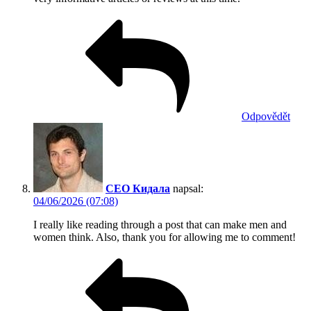
Odpovědět
СЕО Кидала
napsal:
04/06/2026 (07:08)
I really like reading through a post that can make men and
women think. Also, thank you for allowing me to comment!