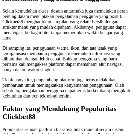
Selain kemudahan akses, desain antarmuka juga memainkan peran
penting dalam menciptakan pengalaman pengguna yang positif.
Clickbet88 menghadirkan tampilan yang relatif bersih dengan
struktur menu yang mudah dipahami. Akibatnya, pengguna dapat
menavigasi berbagai fitur tanpa memerlukan waktu belajar yang
lama.
Di samping itu, penggunaan warna, ikon, dan tata letak yang
terorganisasi membantu pengguna menemukan informasi yang
dibutuhkan dengan lebih cepat. Bahkan pengguna yang baru
pertama kali mengakses platform dapat memahami alur navigasi
hanya dalam waktu singkat.
Tidak hanya itu, pengembang platform juga terus melakukan
pembaruan untuk meningkatkan kenyamanan penggunaan. Oleh
sebab itu, pengalaman pengguna dapat terus berkembang mengikuti
kebutuhan dan tren teknologi terkini.
Faktor yang Mendukung Popularitas
Clickbet88
Popularitas sebuah platform biasanya tidak muncul secara instan.