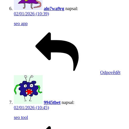
alo7wa9rg
napsal:
02/01/2026 (10:39)
seo app
Odpovědět
9945tbet
napsal:
02/01/2026 (10:45)
seo tool