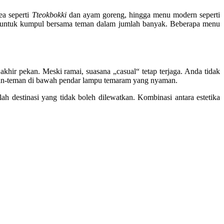
ea seperti
Tteokbokki
dan ayam goreng, hingga menu modern seperti
l untuk kumpul bersama teman dalam jumlah banyak. Beberapa menu
khir pekan. Meski ramai, suasana „casual“ tetap terjaga. Anda tidak
eman-teman di bawah pendar lampu temaram yang nyaman.
h destinasi yang tidak boleh dilewatkan. Kombinasi antara estetika