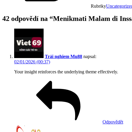
Rubriky
Uncategorize
42 odpovědí na “Menikmati Malam di Inss
Trải nghiem Mu88
napsal:
02/01/2026 (00:37)
Your insight reinforces the underlying theme effectively.
Odpovědět