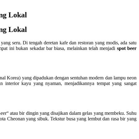
ng Lokal
ng Lokal
ng seru. Di tengah deretan kafe dan restoran yang modis, ada satu
mpat ini bukan sekadar bar biasa, melainkan telah menjadi
spot beer
onal Korea) yang dipadukan dengan sentuhan modern dan lampu neon
an interior kayu yang nyaman, menjadikannya tempat yang sangat
e Beer“ atau bir dingin yang disajikan dalam gelas yang membeku. Suhu
kota Cheonan yang sibuk. Tekstur busa yang lembut dan rasa bir yang