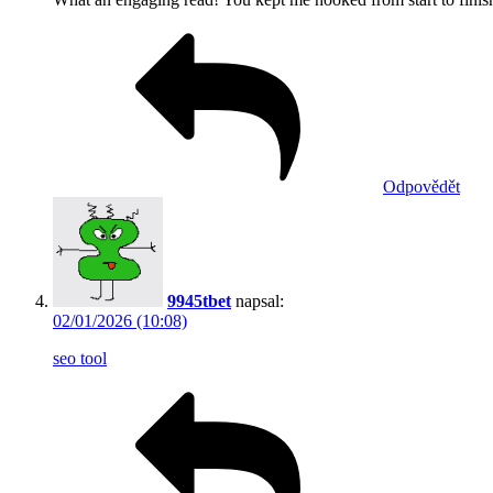
Odpovědět
9945tbet
napsal:
02/01/2026 (10:08)
seo tool