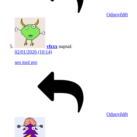
Odpovědět
vlxxx
napsal:
02/01/2026 (10:14)
seo tool pro
Odpovědět