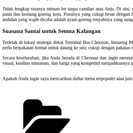
Tidak lengkap rasanya minum bir tanpa camilan atau
Anju
. Di sini,
pasta dan kentang goreng keju. Porsinya yang cukup besar denga
andalan yang wajib dicoba adalah ayam goreng renyahnya yang sanga
Suasana Santai untuk Semua Kalangan
Terletak di lokasi strategis dekat Terminal Bus Cheonan, Inssaeng 
perlu berpakaian formal untuk datang ke sini; cukup dengan pakaia
Secara keseluruhan, jika Anda berada di Cheonan dan ingin merasak
visual, kualitas minuman, dan harga yang kompetitif menjadikannya 
Apakah Anda ingin saya mencarikan daftar menu terpopuler atau jam 