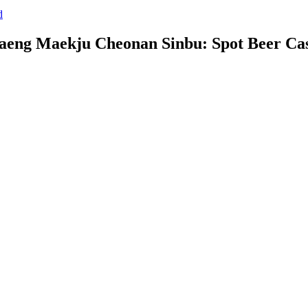
d
aeng Maekju Cheonan Sinbu: Spot Beer Ca