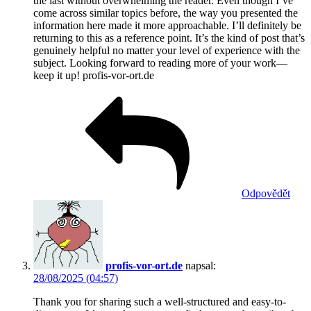
the last without overwhelming the reader. Even though I’ve
come across similar topics before, the way you presented the
information here made it more approachable. I’ll definitely be
returning to this as a reference point. It’s the kind of post that’s
genuinely helpful no matter your level of experience with the
subject. Looking forward to reading more of your work—
keep it up! profis-vor-ort.de
Odpovědět
profis-vor-ort.de
napsal:
28/08/2025 (04:57)
Thank you for sharing such a well-structured and easy-to-