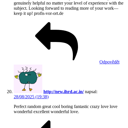
genuinely helpful no matter your level of experience with the
subject. Looking forward to reading more of your work—
keep it up! profis-vor-ort.de
Odpovědět
http://new.ihrd.ac.in/
napsal:
28/08/2025 (19:38)
Perfect random great cool boring fantastic crazy love love
wonderful excellent wonderful love.