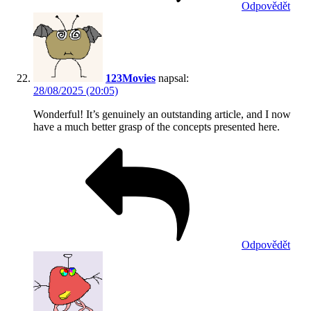
Odpovědět
123Movies
napsal:
28/08/2025 (20:05)
Wonderful! It’s genuinely an outstanding article, and I now
have a much better grasp of the concepts presented here.
Odpovědět