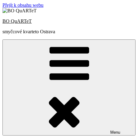
Přejít k obsahu webu
BO QuARTeT
smyčcové kvarteto Ostrava
Menu