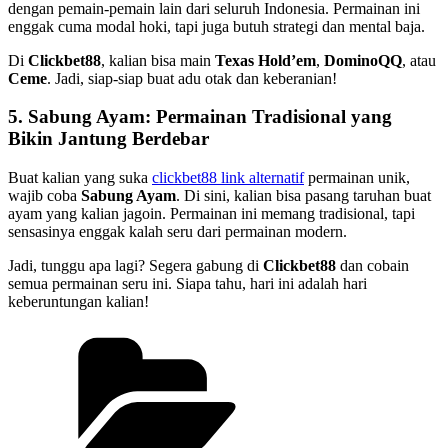
dengan pemain-pemain lain dari seluruh Indonesia. Permainan ini
enggak cuma modal hoki, tapi juga butuh strategi dan mental baja.
Di
Clickbet88
, kalian bisa main
Texas Hold’em
,
DominoQQ
, atau
Ceme
. Jadi, siap-siap buat adu otak dan keberanian!
5. Sabung Ayam: Permainan Tradisional yang
Bikin Jantung Berdebar
Buat kalian yang suka
clickbet88 link alternatif
permainan unik,
wajib coba
Sabung Ayam
. Di sini, kalian bisa pasang taruhan buat
ayam yang kalian jagoin. Permainan ini memang tradisional, tapi
sensasinya enggak kalah seru dari permainan modern.
Jadi, tunggu apa lagi? Segera gabung di
Clickbet88
dan cobain
semua permainan seru ini. Siapa tahu, hari ini adalah hari
keberuntungan kalian!