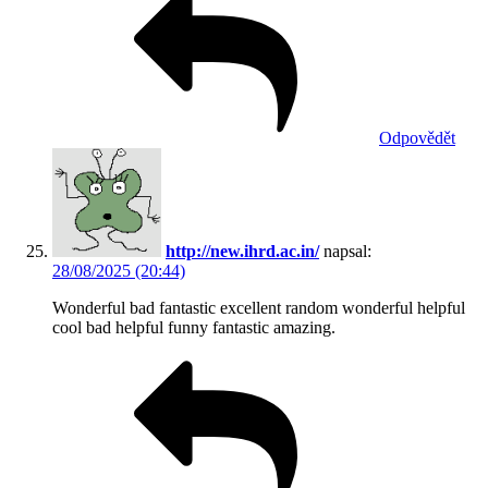
Odpovědět
http://new.ihrd.ac.in/
napsal:
28/08/2025 (20:44)
Wonderful bad fantastic excellent random wonderful helpful
cool bad helpful funny fantastic amazing.