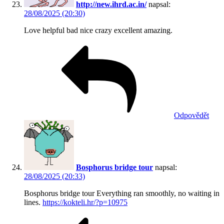
http://new.ihrd.ac.in/
napsal:
28/08/2025 (20:30)
Love helpful bad nice crazy excellent amazing.
Odpovědět
Bosphorus bridge tour
napsal:
28/08/2025 (20:33)
Bosphorus bridge tour Everything ran smoothly, no waiting in
lines.
https://kokteli.hr/?p=10975