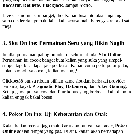
Baccarat
,
Roulette
,
Blackjack
, sampai
Sicbo
.
Live Casino ini seru banget, lho. Kalian bisa interaksi langsung
sama dealer dan pemain lain. Jadi, serasa main bareng-bareng di satu
meja.
3. Slot Online: Permainan Seru yang Bikin Nagih
Ini dia, permainan paling populer di seluruh dunia,
Slot Online
.
Permainan ini cocok banget buat kalian yang suka yang simpel-
simpel tapi bisa dapat jackpot besar. Kalian cuma perlu putar-putar,
kalau simbolnya cocok, kalian menang!
Clickbet88 punya ribuan pilihan game slot dari berbagai provider
ternama, kayak
Pragmatic Play
,
Habanero
, dan
Joker Gaming
.
Setiap game punya tema dan fitur bonus yang berbeda. Jadi, dijamin
kalian enggak bakal bosen.
4. Poker Online: Uji Keberanian dan Otak
Kalau kalian merasa jago main kartu dan punya nyali gede,
Poker
Online
adalah tempat yang pas. Di sini, kalian akan berhadapan