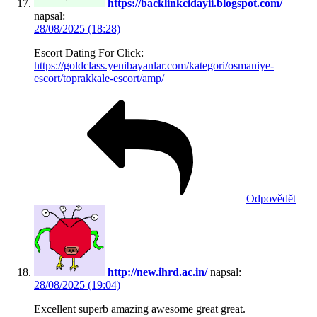
https://backlinkcidayii.blogspot.com/
napsal:
28/08/2025 (18:28)
Escort Dating For Click:
https://goldclass.yenibayanlar.com/kategori/osmaniye-
escort/toprakkale-escort/amp/
Odpovědět
http://new.ihrd.ac.in/
napsal:
28/08/2025 (19:04)
Excellent superb amazing awesome great great.