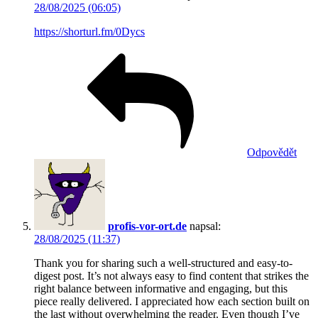
28/08/2025 (06:05)
https://shorturl.fm/0Dycs
Odpovědět
profis-vor-ort.de
napsal:
28/08/2025 (11:37)
Thank you for sharing such a well-structured and easy-to-
digest post. It’s not always easy to find content that strikes the
right balance between informative and engaging, but this
piece really delivered. I appreciated how each section built on
the last without overwhelming the reader. Even though I’ve