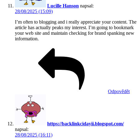
Lucille Hanson
napsal:
28/08/2025 (15:09)
I’m often to blogging and i really appreciate your content. The
article has actually peaks my interest. I’m going to bookmark
your web site and maintain checking for brand spanking new
information.
Odpovědět
https://backlinkcidayii.blogspot.com/
napsal:
28/08/2025 (16:11)