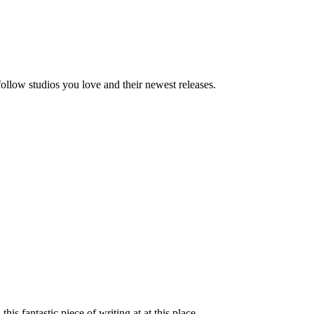
ollow studios you love and their newest releases.
his fantastic piece of writing at at this place.