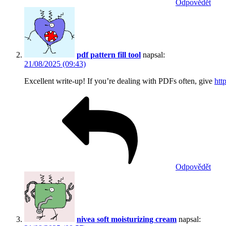
Odpovědět
pdf pattern fill tool
napsal:
21/08/2025 (09:43)
Excellent write-up! If you’re dealing with PDFs often, give
htt
Odpovědět
nivea soft moisturizing cream
napsal: