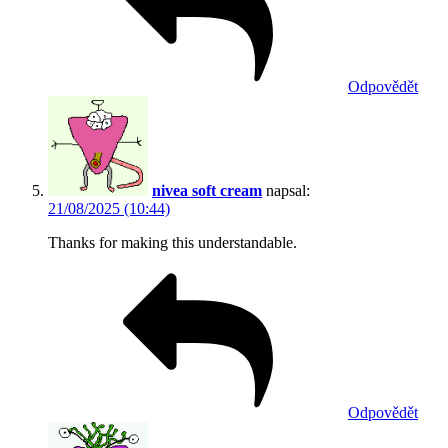
Odpovědět
nivea soft cream
napsal:
21/08/2025 (10:44)
Thanks for making this understandable.
Odpovědět