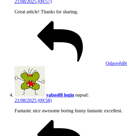
21/08/2025 (09:57)
Great article! Thanks for sharing.
Odpovědět
yabos88 login
napsal:
21/08/2025 (09:58)
Fantastic nice awesome boring funny fantastic excellent.