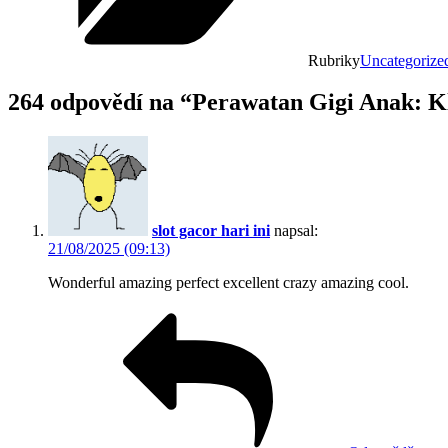
Rubriky
Uncategorize
264 odpovědí na “Perawatan Gigi Anak: K
slot gacor hari ini
napsal:
21/08/2025 (09:13)
Wonderful amazing perfect excellent crazy amazing cool.