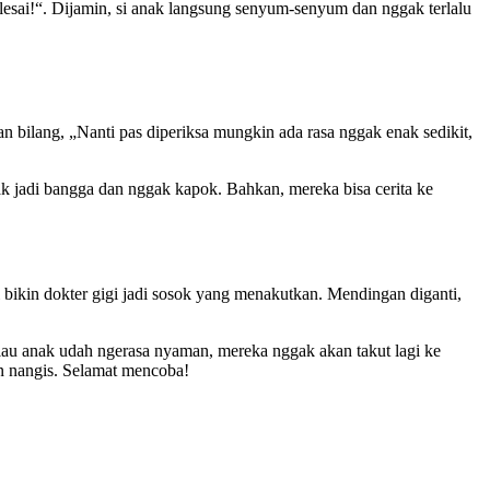
elesai!“. Dijamin, si anak langsung senyum-senyum dan nggak terlalu
n bilang, „Nanti pas diperiksa mungkin ada rasa nggak enak sedikit,
nak jadi bangga dan nggak kapok. Bahkan, mereka bisa cerita ke
ni bikin dokter gigi jadi sosok yang menakutkan. Mendingan diganti,
lau anak udah ngerasa nyaman, mereka nggak akan takut lagi ke
kan nangis. Selamat mencoba!