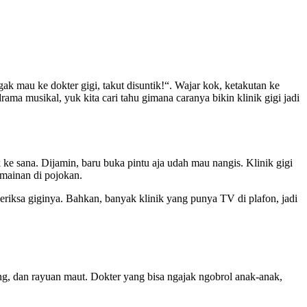
k mau ke dokter gigi, takut disuntik!“. Wajar kok, ketakutan ke
rama musikal, yuk kita cari tahu gimana caranya bikin klinik gigi jadi
ke sana. Dijamin, baru buka pintu aja udah mau nangis. Klinik gigi
mainan di pojokan.
periksa giginya. Bahkan, banyak klinik yang punya TV di plafon, jadi
eng, dan rayuan maut. Dokter yang bisa ngajak ngobrol anak-anak,