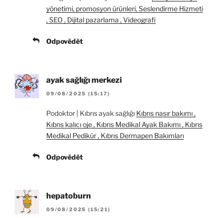
yönetimi, promosyon ürünleri, Seslendirme Hizmeti
, SEO , Dijital pazarlama , Videografi
Odpovědět
ayak sağlığı merkezi
09/08/2025 (15:17)
Podoktor | Kıbrıs ayak sağlığı
Kıbrıs nasır bakımı ,
Kıbrıs kalıcı oje , Kıbrıs Medikal Ayak Bakımı , Kıbrıs
Medikal Pedikür , Kıbrıs Dermapen Bakımları
Odpovědět
hepatoburn
09/08/2025 (15:21)