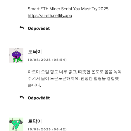
Smart ETH Miner Script You Must Try 2025
https://ai-eth.netlify.app
Odpovědět
토닥이
10/08/2025 (05:54)
아로마 오일 향도 너무 좋고, 따뜻한 온도로 몸을 녹여
주셔서 몸이 노곤노곤해져요. 진정한 힐링을 경험했
습니다,
Odpovědět
토닥이
10/08/2025 (06:42)