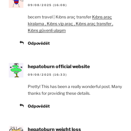
09/08/2025 (16:08)
becem travel | Kıbrıs araç transfer
Kıbrıs araç
kiralama , Kıbrıs vip araç , Kıbrıs araç transfer ,
Kıbrıs güvenli ulaşım
Odpovědět
hepatoburn official website
09/08/2025 (16:33)
Pretty! This has been a really wonderful post. Many
thanks for providing these details.
Odpovědět
hepatoburn weight loss