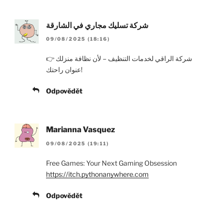
شركة تسليك مجاري في الشارقة
09/08/2025 (18:16)
👉 شركة الراقي لخدمات التنظيف – لأن نظافة منزلك
عنوان راحتك!
Odpovědět
Marianna Vasquez
09/08/2025 (19:11)
Free Games: Your Next Gaming Obsession
https://itch.pythonanywhere.com
Odpovědět