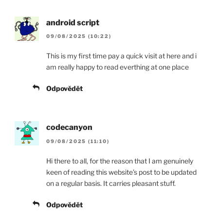
android script
09/08/2025 (10:22)
This is my first time pay a quick visit at here and i
am really happy to read everthing at one place
Odpovědět
codecanyon
09/08/2025 (11:10)
Hi there to all, for the reason that I am genuinely
keen of reading this website’s post to be updated
on a regular basis. It carries pleasant stuff.
Odpovědět