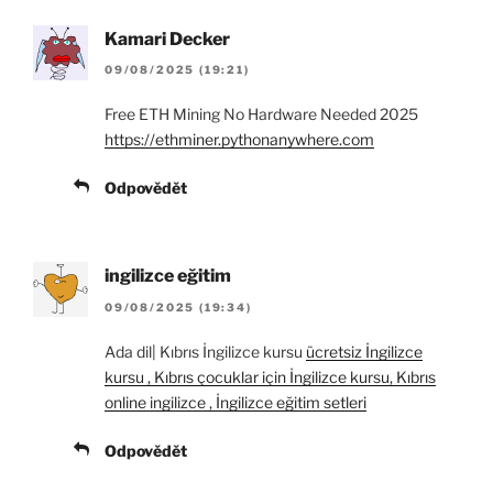
Kamari Decker
09/08/2025 (19:21)
Free ETH Mining No Hardware Needed 2025
https://ethminer.pythonanywhere.com
Odpovědět
ingilizce eğitim
09/08/2025 (19:34)
Ada dil| Kıbrıs İngilizce kursu
ücretsiz İngilizce
kursu , Kıbrıs çocuklar için İngilizce kursu, Kıbrıs
online ingilizce , İngilizce eğitim setleri
Odpovědět