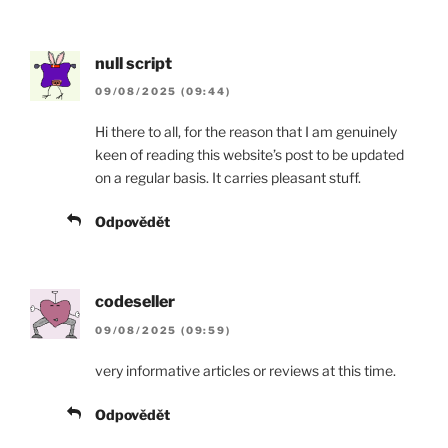
null script
09/08/2025 (09:44)
Hi there to all, for the reason that I am genuinely
keen of reading this website’s post to be updated
on a regular basis. It carries pleasant stuff.
Odpovědět
codeseller
09/08/2025 (09:59)
very informative articles or reviews at this time.
Odpovědět