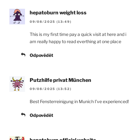
hepatoburn weight loss
09/08/2025 (13:49)
This is my first time pay a quick visit at here and i
am really happy to read everthing at one place
Odpovědět
Putzhilfe privat München
09/08/2025 (13:52)
Best Fensterreinigung in Munich I’ve experienced!
Odpovědět