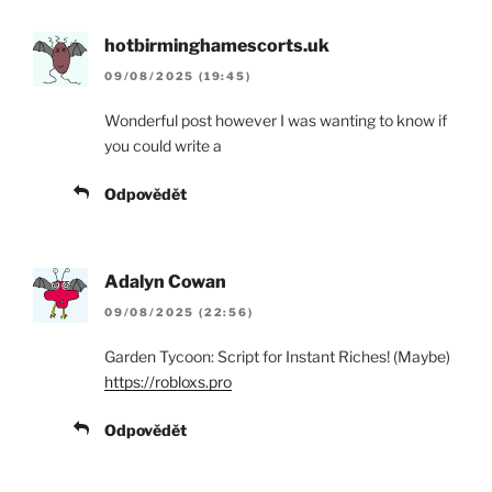
hotbirminghamescorts.uk
09/08/2025 (19:45)
Wonderful post however I was wanting to know if
you could write a
Odpovědět
Adalyn Cowan
09/08/2025 (22:56)
Garden Tycoon: Script for Instant Riches! (Maybe)
https://robloxs.pro
Odpovědět