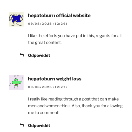
hepatoburn official website
09/08/2025 (12:26)
I like the efforts you have put in this, regards for all
the great content.
Odpovědět
hepatoburn weight loss
09/08/2025 (12:27)
I really like reading through a post that can make
men and women think. Also, thank you for allowing
me to comment!
Odpovědět