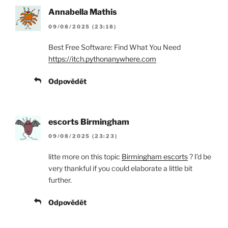
Annabella Mathis
09/08/2025 (23:18)
Best Free Software: Find What You Need
https://itch.pythonanywhere.com
Odpovědět
escorts Birmingham
09/08/2025 (23:23)
litte more on this topic
Birmingham escorts
? I’d be
very thankful if you could elaborate a little bit
further.
Odpovědět