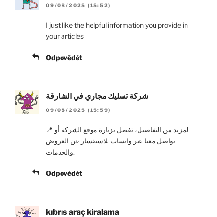
09/08/2025 (15:52)
I just like the helpful information you provide in
your articles
Odpovědět
شركة تسليك مجاري في الشارقة
09/08/2025 (15:59)
📍 لمزيد من التفاصيل، تفضل بزيارة موقع الشركة أو
تواصل معنا عبر واتساب للاستفسار عن العروض
والخدمات.
Odpovědět
kıbrıs araç kiralama