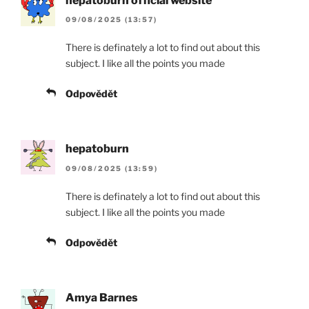
hepatoburn official website
09/08/2025 (13:57)
There is definately a lot to find out about this
subject. I like all the points you made
Odpovědět
hepatoburn
09/08/2025 (13:59)
There is definately a lot to find out about this
subject. I like all the points you made
Odpovědět
Amya Barnes