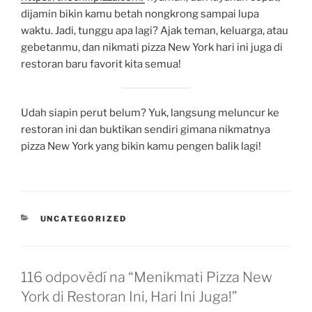
dijamin bikin kamu betah nongkrong sampai lupa
waktu. Jadi, tunggu apa lagi? Ajak teman, keluarga, atau
gebetanmu, dan nikmati pizza New York hari ini juga di
restoran baru favorit kita semua!
Udah siapin perut belum? Yuk, langsung meluncur ke
restoran ini dan buktikan sendiri gimana nikmatnya
pizza New York yang bikin kamu pengen balik lagi!
RUBRIKY
UNCATEGORIZED
116 odpovědí na “Menikmati Pizza New
York di Restoran Ini, Hari Ini Juga!”