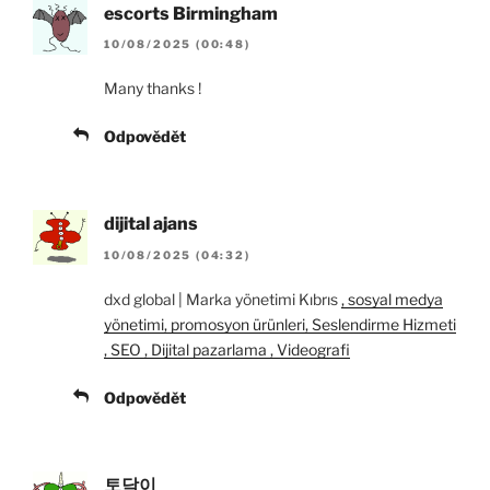
escorts Birmingham
10/08/2025 (00:48)
Many thanks !
Odpovědět
dijital ajans
10/08/2025 (04:32)
dxd global | Marka yönetimi Kıbrıs
, sosyal medya
yönetimi, promosyon ürünleri, Seslendirme Hizmeti
, SEO , Dijital pazarlama , Videografi
Odpovědět
토닥이