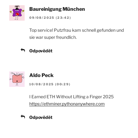
Baureinigung München
09/08/2025 (23:42)
Top service! Putzfrau kam schnell gefunden und
sie war super freundlich.
Odpovědět
Aldo Peck
10/08/2025 (00:29)
I Earned ETH Without Lifting a Finger 2025
https://ethminer.pythonanywhere.com
Odpovědět