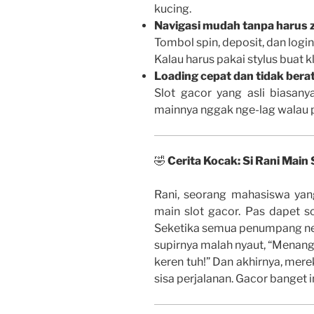
kucing.
Navigasi mudah tanpa harus
Tombol spin, deposit, dan logi
Kalau harus pakai stylus buat kli
Loading cepat dan tidak berat
Slot gacor yang asli biasany
mainnya nggak nge-lag walau p
🤣
Cerita Kocak: Si Rani Main 
Rani, seorang mahasiswa yang
main slot gacor. Pas dapet sca
Seketika semua penumpang nen
supirnya malah nyaut, “Menang
keren tuh!” Dan akhirnya, mere
sisa perjalanan. Gacor banget i