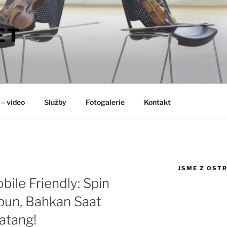
ET
 – video
Služby
Fotogalerie
Kontakt
JSME Z OST
ile Friendly: Spin
un, Bahkan Saat
atang!