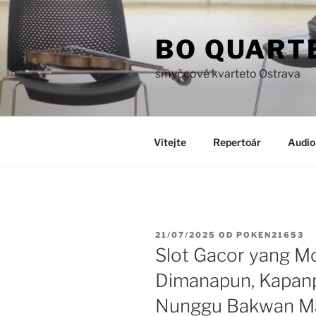
Přejít
k
BO QUART
obsahu
webu
smyčcové kvarteto Ostrava
Vítejte
Repertoár
Audio
PUBLIKOVÁNO
21/07/2025
OD
POKEN21653
Slot Gacor yang Mob
Dimanapun, Kapanp
Nunggu Bakwan M