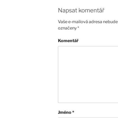
Napsat komentář
Vaše e-mailová adresa nebude 
označeny
*
Komentář
Jméno
*