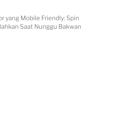
r yang Mobile Friendly: Spin
Bahkan Saat Nunggu Bakwan