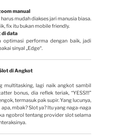
 zoom manual
n harus mudah diakses jari manusia biasa.
k, fix itu bukan mobile friendly.
 di data
a optimasi performa dengan baik, jadi
akai sinyal „Edge“.
Slot di Angkot
 multitasking, lagi naik angkot sambil
tter bonus, dia reflek teriak, “YESS!!!”
gok, termasuk pak supir. Yang lucunya,
 apa, mbak? Slot ya? Itu yang naga-naga
ka ngobrol tentang provider slot selama
nteraksinya.