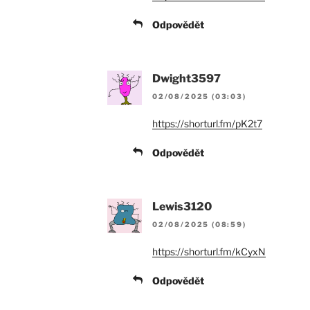
Odpovědět
Dwight3597
02/08/2025 (03:03)
https://shorturl.fm/pK2t7
Odpovědět
Lewis3120
02/08/2025 (08:59)
https://shorturl.fm/kCyxN
Odpovědět