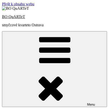
Přejít k obsahu webu
BO QuARTeT
smyčcové kvarteto Ostrava
Menu