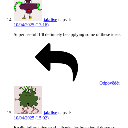
jalalive
napsal:
10/04/2025 (13:16)
Super useful! I’ll definitely be applying some of these ideas.
Odpovědět
jalalive
napsal:
10/04/2025 (15:02)
Really informative read—thanks for breaking it down so