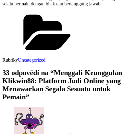
selalu bermain dengan bijak dan bertanggung jawab.
Rubriky
Uncategorized
33 odpovědí na “Menggali Keunggulan
Klikwin88: Platform Judi Online yang
Menawarkan Segala Sesuatu untuk
Pemain”