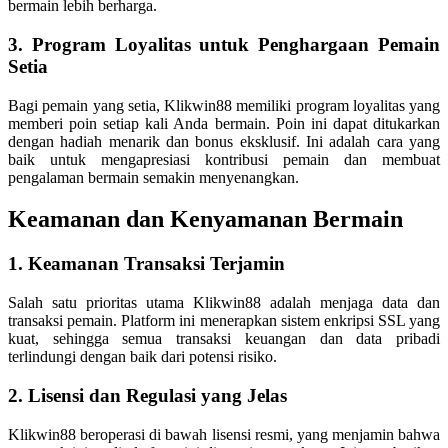
bermain lebih berharga.
3.
Program Loyalitas untuk Penghargaan Pemain
Setia
Bagi pemain yang setia, Klikwin88 memiliki program loyalitas yang
memberi poin setiap kali Anda bermain. Poin ini dapat ditukarkan
dengan hadiah menarik dan bonus eksklusif. Ini adalah cara yang
baik untuk mengapresiasi kontribusi pemain dan membuat
pengalaman bermain semakin menyenangkan.
Keamanan dan Kenyamanan Bermain
1.
Keamanan Transaksi Terjamin
Salah satu prioritas utama Klikwin88 adalah menjaga data dan
transaksi pemain. Platform ini menerapkan sistem enkripsi SSL yang
kuat, sehingga semua transaksi keuangan dan data pribadi
terlindungi dengan baik dari potensi risiko.
2.
Lisensi dan Regulasi yang Jelas
Klikwin88 beroperasi di bawah lisensi resmi, yang menjamin bahwa