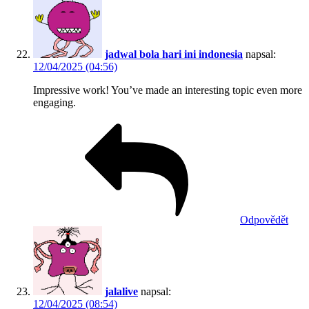
jadwal bola hari ini indonesia
napsal:
12/04/2025 (04:56)
Impressive work! You’ve made an interesting topic even more
engaging.
Odpovědět
jalalive
napsal:
12/04/2025 (08:54)