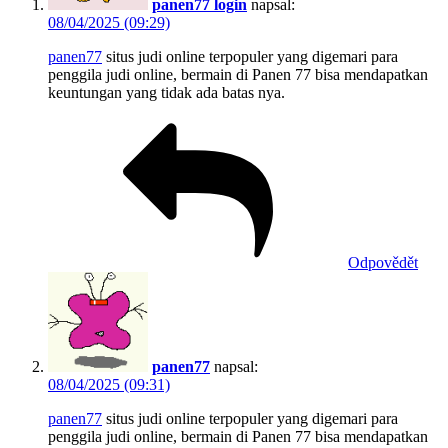
panen77 login
napsal:
08/04/2025 (09:29)
panen77
situs judi online terpopuler yang digemari para
penggila judi online, bermain di Panen 77 bisa mendapatkan
keuntungan yang tidak ada batas nya.
Odpovědět
panen77
napsal:
08/04/2025 (09:31)
panen77
situs judi online terpopuler yang digemari para
penggila judi online, bermain di Panen 77 bisa mendapatkan