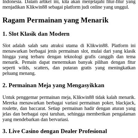
Indonesia. Dalam artikel ini, kita akan menjelajahi fitur-fitur yang
menjadikan Klikwin88 sebagai platform judi online yang unggul.
Ragam Permainan yang Menarik
1.
Slot Klasik dan Modern
Slot adalah salah satu atraksi utama di Klikwin88. Platform ini
menawarkan berbagai jenis permainan slot, mulai dari yang klasik
hingga yang terbaru dengan teknologi grafis canggih dan tema
menarik. Pemain dapat menemukan banyak pilihan dengan fitur
seperti wilds, scatters, dan putaran gratis yang meningkatkan
peluang menang.
2.
Permainan Meja yang Mengasyikkan
Untuk penggemar permainan meja, Klikwin88 tidak kalah menarik.
Mereka menawarkan berbagai variasi permainan poker, blackjack,
roulette, dan baccarat. Setiap permainan hadir dengan aturan yang
jelas dan berbagai opsi taruhan, sehingga memberikan pengalaman
yang mendebarkan dan bervariasi.
3.
Live Casino dengan Dealer Profesional