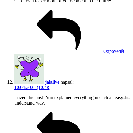
Can’t wait to see more of your content in the future!
Odpovědět
jalalive
napsal:
10/04/2025 (10:48)
Loved this post! You explained everything in such an easy-to-
understand way.