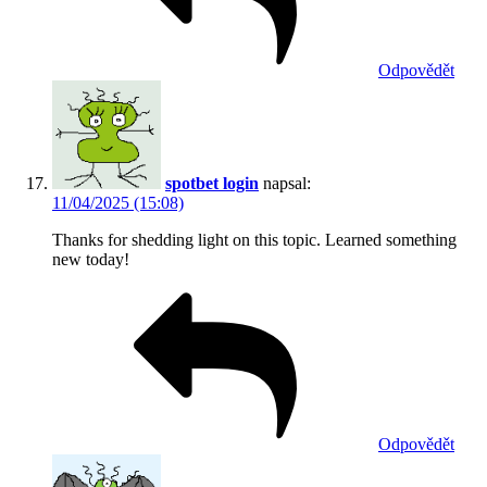
Odpovědět
spotbet login
napsal:
11/04/2025 (15:08)
Thanks for shedding light on this topic. Learned something
new today!
Odpovědět