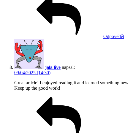
Odpovědět
jala live
napsal:
09/04/2025 (14:30)
Great article! I enjoyed reading it and learned something new.
Keep up the good work!