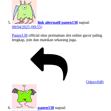
link alternatif panen138
napsal:
08/04/2025 (09:55)
Panen138
official situs permainan slot online gacor paling
lengkap, join dan mainkan sekarang juga.
Odpovědět
panen138
napsal: