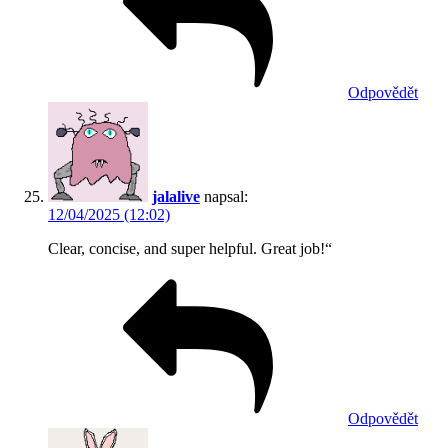
Odpovědět
jalalive
napsal:
12/04/2025 (12:02)
Clear, concise, and super helpful. Great job!“
Odpovědět