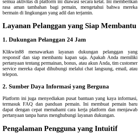
semua aktivitas di platform ini diawasi secara ketat. Ini memberikan
rasa aman tambahan bagi pemain, mengetahui bahwa mereka
bermain di lingkungan yang adil dan terjamin.
Layanan Pelanggan yang Siap Membantu
1.
Dukungan Pelanggan 24 Jam
Klikwin88 menawarkan layanan dukungan pelanggan yang
responsif dan siap membantu kapan saja. Apakah Anda memiliki
pertanyaan tentang permainan, bonus, atau akun Anda, tim customer
service mereka dapat dihubungi melalui chat langsung, email, atau
telepon.
2.
Sumber Daya Informasi yang Berguna
Platform ini juga menyediakan pusat bantuan yang kaya informasi,
termasuk FAQ dan panduan pemain. Ini membuat pemain baru
dapat dengan cepat memahami cara kerja platform dan menjawab
pertanyaan tanpa harus menghubungi layanan dukungan.
Pengalaman Pengguna yang Intuitif