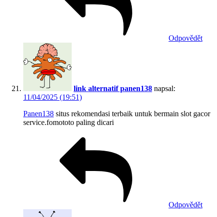
Odpovědět
link alternatif panen138
napsal:
11/04/2025 (19:51)
Panen138
situs rekomendasi terbaik untuk bermain slot gacor
service.fomototo paling dicari
Odpovědět