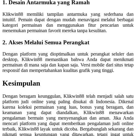
1.
Desain Antarmuka yang Ramah
Klikwin88 memiliki tampilan antarmuka yang sederhana dan
intuitif. Pemain dapat dengan mudah menavigasi melalui berbagai
kategori permainan dan menggunakan fitur pencarian untuk
menemukan permainan favorit mereka tanpa kesulitan.
2.
Akses Melalui Semua Perangkat
Dengan platform yang dioptimalkan untuk perangkat seluler dan
desktop, Klikwin88 memastikan bahwa Anda dapat menikmati
permainan di mana saja dan kapan saja. Versi mobile dari situs tetap
responsif dan mempertahankan kualitas grafik yang tinggi.
Kesimpulan
Dengan beragam keunggulan, Klikwin88 telah menjadi salah satu
platform judi online yang paling disukai di Indonesia. Dikenal
karena koleksi permainan yang luas, bonus yang beragam, dan
keamanan yang dapat diandalkan, Klikwin88 menawarkan
pengalaman bermain yang menyenangkan dan aman. Jika Anda
mencari platform yang dapat memberikan pengalaman judi online
terbaik, Klikwin88 layak untuk dicoba. Bergabunglah sekarang dan
nikmati semua keuntungan yang ditawarkan, tetapi ingat untuk