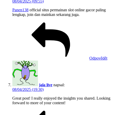
08/04/2025 (09:55)
Panen138
official situs permainan slot online gacor paling
lengkap, join dan mainkan sekarang juga.
Odpovědět
jala live
napsal:
08/04/2025 (19:30)
Great post! I really enjoyed the insights you shared. Looking
forward to more of your content!