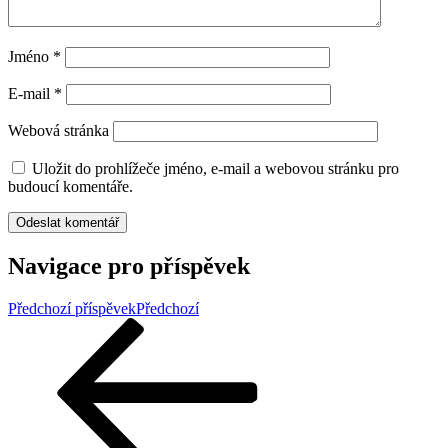
Jméno
*
E-mail
*
Webová stránka
Uložit do prohlížeče jméno, e-mail a webovou stránku pro
budoucí komentáře.
Navigace pro příspěvek
Předchozí příspěvek
Předchozí