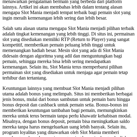
menawarkan pengalaman bermain yang berbeda dari platform
lainnya. Artikel ini akan membahas lebih dalam tentang alasan
mengapa Slot Mania menjadi tempat terbaik bagi pemain slot yang
ingin meraih kemenangan lebih sering dan lebih besar.
Salah satu alasan utama mengapa Slot Mania menjadi pilihan terbaik
adalah tingkat kemenangan yang lebih tinggi. Di situs ini, permainan
slot yang disediakan memiliki RTP (Return to Player) yang sangat
kompetitif, memberikan pemain peluang lebih tinggi untuk
memenangkan hadiah besar. Mesin slot yang ada di Slot Mania
didesain dengan algoritma yang adil dan menguntungkan bagi
pemain, sehingga mereka bisa lebih sering mendapatkan
kemenangan. Selain itu, Slot Mania terus memperbarui pilihan
permainan slot yang disediakan untuk menjaga agar pemain tetap
terhibur dan tertantang.
Keuntungan lainnya yang membuat Slot Mania menjadi pilihan
utama adalah bonus yang melimpah. Situs ini memberikan berbagai
jenis bonus, mulai dari bonus sambutan untuk pemain baru hingga
bonus deposit dan cashback untuk pemain setia. Bonus-bonus ini
memberikan keuntungan tambahan bagi pemain, memungkinkan
mereka untuk terus bermain tanpa perlu khawatir kehabisan modal.
Misalnya, dengan bonus deposit, pemain bisa meningkatkan saldo
mereka tanpa harus mengeluarkan uang lebih banyak. Selain itu,
program loyalitas yang ditawarkan oleh Slot Mania memberi