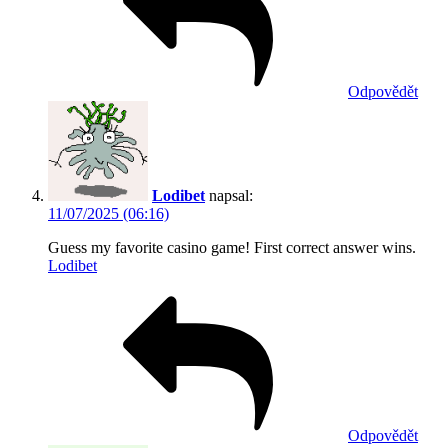
Odpovědět
Lodibet
napsal:
11/07/2025 (06:16)
Guess my favorite casino game! First correct answer wins.
Lodibet
Odpovědět