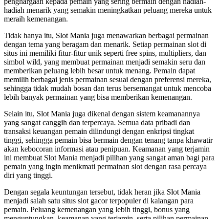
penghargaan kepada pemain yang sering bermain dengan hadiah-
hadiah menarik yang semakin meningkatkan peluang mereka untuk
meraih kemenangan.
Tidak hanya itu, Slot Mania juga menawarkan berbagai permainan
dengan tema yang beragam dan menarik. Setiap permainan slot di
situs ini memiliki fitur-fitur unik seperti free spins, multipliers, dan
simbol wild, yang membuat permainan menjadi semakin seru dan
memberikan peluang lebih besar untuk menang. Pemain dapat
memilih berbagai jenis permainan sesuai dengan preferensi mereka,
sehingga tidak mudah bosan dan terus bersemangat untuk mencoba
lebih banyak permainan yang bisa memberikan kemenangan.
Selain itu, Slot Mania juga dikenal dengan sistem keamanannya
yang sangat canggih dan terpercaya. Semua data pribadi dan
transaksi keuangan pemain dilindungi dengan enkripsi tingkat
tinggi, sehingga pemain bisa bermain dengan tenang tanpa khawatir
akan kebocoran informasi atau penipuan. Keamanan yang terjamin
ini membuat Slot Mania menjadi pilihan yang sangat aman bagi para
pemain yang ingin menikmati permainan slot dengan rasa percaya
diri yang tinggi.
Dengan segala keuntungan tersebut, tidak heran jika Slot Mania
menjadi salah satu situs slot gacor terpopuler di kalangan para
pemain. Peluang kemenangan yang lebih tinggi, bonus yang
menguntungkan, keamanan yang terjamin, serta pilihan permainan