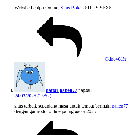
Website Penipu Online,
Situs Bokep
SITUS SEXS
Odpovědět
daftar panen77
napsal:
24/03/2025 (13:52)
situs terbaik sepanjang masa untuk tempat bermain
panen77
dengan game slot online paling gacor 2025