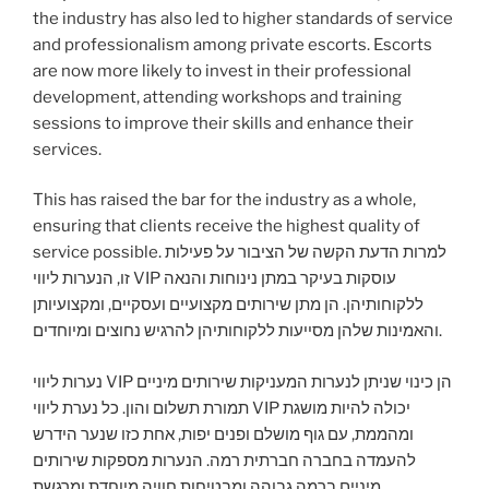
the industry has also led to higher standards of service
and professionalism among private escorts. Escorts
are now more likely to invest in their professional
development, attending workshops and training
sessions to improve their skills and enhance their
services.
This has raised the bar for the industry as a whole,
ensuring that clients receive the highest quality of
service possible. למרות הדעת הקשה של הציבור על פעילות
זו, הנערות ליווי VIP עוסקות בעיקר במתן נינוחות והנאה
ללקוחותיהן. הן מתן שירותים מקצועיים ועסקיים, ומקצועיותן
והאמינות שלהן מסייעות ללקוחותיהן להרגיש נחוצים ומיוחדים.
נערות ליווי VIP הן כינוי שניתן לנערות המעניקות שירותים מיניים
תמורת תשלום והון. כל נערת ליווי VIP יכולה להיות מושגת
ומהממת, עם גוף מושלם ופנים יפות, אחת כזו שנער הידרש
להעמדה בחברה חברתית רמה. הנערות מספקות שירותים
מיניים ברמה גבוהה ומבטיחות חוויה מיוחדת ומרגשת