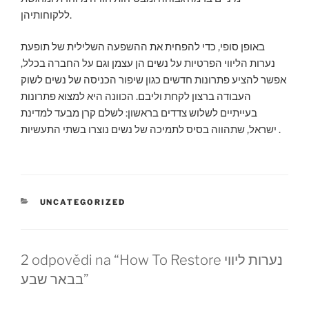
ללקוחותיהן.
באופן סופי, כדי להפחית את ההשפעה השלילית של תופעת
נערות הליווי הפרטיות על נשים הן עצמן וגם על החברה בכלל,
אפשר להציע פתרונות חדשים כגון שיפור הכניסה של נשים לשוק
העבודה ברצון לקחת וליבם. הכוונה היא למצוא פתרונות
בעייתיים לשלוש צדדים בראשון: לשלם קרן מבעד למדינת
ישראל, שתהווה בסיס לתמיכה של נשים נוצרו בשתי התעשיות .
RUBRIKY
UNCATEGORIZED
2 odpovědi na “How To Restore נערות ליווי
בבאר שבע”