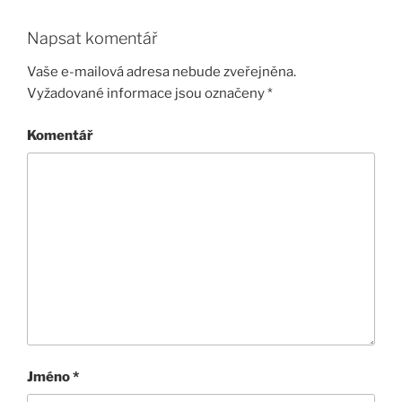
Napsat komentář
Vaše e-mailová adresa nebude zveřejněna.
Vyžadované informace jsou označeny
*
Komentář
Jméno
*