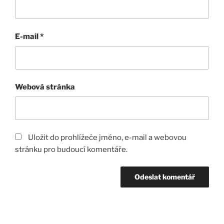
E-mail
*
Webová stránka
Uložit do prohlížeče jméno, e-mail a webovou
stránku pro budoucí komentáře.