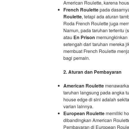
American Roulette, karena hous
French Roulette
pada dasarnya
Roulette
, tetapi ada aturan t
Roda French Roulette juga memi
Namun, pada taruhan tertentu (se
atau
En Prison
memungkinkan p
setengah dari taruhan mereka ji
membuat French Roulette menja
bagi pemain.
2. Aturan dan Pembayaran
American Roulette
menawarkan 
taruhan langsung pada angka t
house edge di sini adalah sekit
varian lainnya.
European Roulette
memiliki ho
dibandingkan American Roulette
Pembayaran di European Roulet