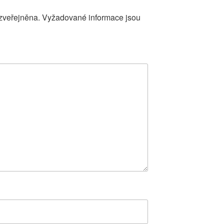
zveřejněna.
Vyžadované informace jsou