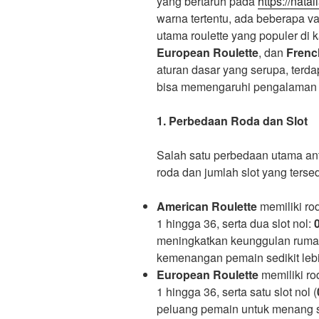
yang bertaruh pada
https://nata
warna tertentu, ada beberapa va
utama roulette yang populer di 
European Roulette
, dan
Frenc
aturan dasar yang serupa, terd
bisa memengaruhi pengalaman
1. Perbedaan Roda dan Slot
Salah satu perbedaan utama anta
roda dan jumlah slot yang tersed
American Roulette
memiliki r
1 hingga 36, serta dua slot nol:
meningkatkan keunggulan ruma
kemenangan pemain sedikit lebih
European Roulette
memiliki r
1 hingga 36, serta satu slot nol (
peluang pemain untuk menang se