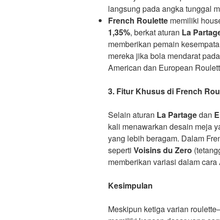
langsung pada angka tunggal m
French Roulette
memiliki house
1,35%
, berkat aturan
La Partag
memberikan pemain kesempatan 
mereka jika bola mendarat pada 
American dan European Roulett
3. Fitur Khusus di French Rou
Selain aturan
La Partage
dan
E
kali menawarkan desain meja yan
yang lebih beragam. Dalam Fren
seperti
Voisins du Zero
(tetang
memberikan variasi dalam car
Kesimpulan
Meskipun ketiga varian roulet