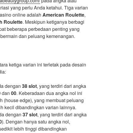
liabeautygroup.com/
pada angka atau
riasi yang perlu Anda ketahui. Tiga varian
kasino online adalah
American Roulette
,
h Roulette
. Meskipun ketiganya berbagi
apat beberapa perbedaan penting yang
 bermain dan peluang kemenangan.
ra ketiga varian ini terletak pada desain
ia:
oda dengan
38 slot
, yang terdiri dari angka
0
dan
00
. Keberadaan dua angka nol ini
h (house edge), yang membuat peluang
 kecil dibandingkan varian lainnya.
oda dengan
37 slot
, yang terdiri dari angka
0
). Dengan hanya satu angka nol,
dikit lebih tinggi dibandingkan