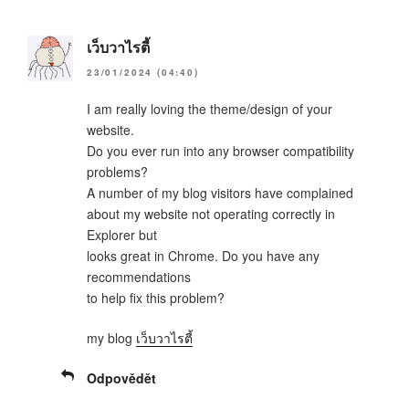
เว็บวาไรตี้
23/01/2024 (04:40)
I am really loving the theme/design of your
website.
Do you ever run into any browser compatibility
problems?
A number of my blog visitors have complained
about my website not operating correctly in
Explorer but
looks great in Chrome. Do you have any
recommendations
to help fix this problem?
my blog
เว็บวาไรตี้
Odpovědět