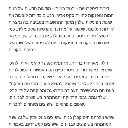
דירות דיסקרטיות – בנות חמות – מודעות חדשות של בנות
חמות ומפנקות לחווית סקס אדיר. הנשים בדירות קובעות את
שעות הפעילות שלהן מתוך התחשבות בסביבה בה נמצאות
הדירות ועל מנת שלמור על מידת דיסקרטיות מקסימלית. כמו
למשל דירות דיסקרטיות בעפולה, או בטבריה, שם תמצאו
מארחות דיסקרטיות מפנקות ויפות לא פחות מאלו שתפגשו
בחיפה והקריות.
חלקן מארחות בדירתן, אך תמיד אפשר להזמין אותן להיכן
שתרצו, כאשר חדרים דיסקרטיים הם האפשרות הפופולריות
ביותר ברוב המקרים. נערי הליווי של „דודו ספא“ הם הדבר
הקרוב ביותר לשלמות שתוכלו למצוא בארץ. מתי הם הותקנו?
האם הם מרעישים? העבודה מתבצעת ומפוקחת על ידי קבלן
שלד וגמר, גבס, קרמיקה והמתמחה בשיפוצים לבניינים,
שיפוצים פרטיים ושיפוצים מיוחדים לחברות.
שמש אברהם הינו קבלן בניה ושיפוצים בעל וותק של 20 שנה
המתמחה בשיפוצים לבניינים, שיפוצים למשרדים, בעבודות