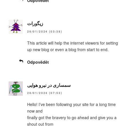
Odpovědět
زیگورات
26/01/2024 (03:38)
This article will help the internet viewers for setting
up new blog or even a blog from start to end.
Odpovědět
سمساری در نیرو هوایی
26/01/2024 (07:53)
Hello! I’ve been following your site for a long time
now and
finally got the bravery to go ahead and give you a
shout out from