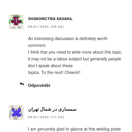
знакомства казань
26/01/2024 (09:56)
An interesting discussion is definitely worth
comment.
I think that you need to write more about this topic,
it may not be a taboo subject but generally people
don’t speak about these
topics. To the next! Cheers!!
Odpovědět
سمساری در شمال تهران
26/01/2024 (17:44)
I am genuinely glad to glance at this weblog posts