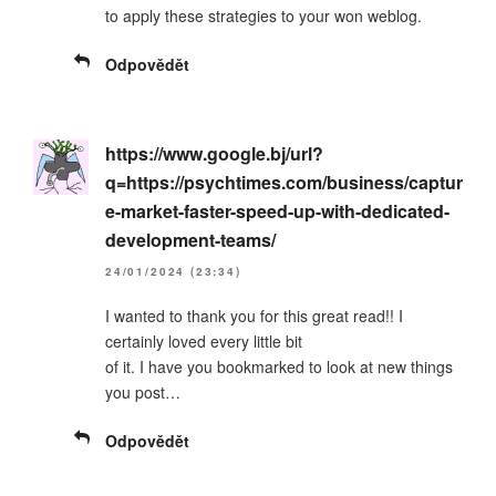
to apply these strategies to your won weblog.
Odpovědět
https://www.google.bj/url?
q=https://psychtimes.com/business/captur
e-market-faster-speed-up-with-dedicated-
development-teams/
24/01/2024 (23:34)
I wanted to thank you for this great read!! I
certainly loved every little bit
of it. I have you bookmarked to look at new things
you post…
Odpovědět