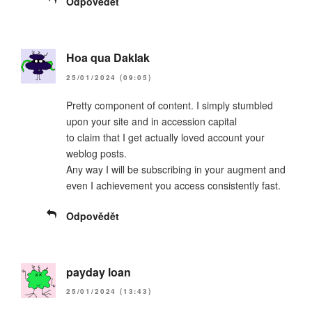
Odpovědět
Hoa qua Daklak
25/01/2024 (09:05)
Pretty component of content. I simply stumbled
upon your site and in accession capital
to claim that I get actually loved account your
weblog posts.
Any way I will be subscribing in your augment and
even I achievement you access consistently fast.
Odpovědět
payday loan
25/01/2024 (13:43)