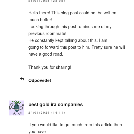
25/01/2025 (23:05)
Hello there! This blog post could not be written
much better!
Looking through this post reminds me of my
previous roommate!
He constantly kept talking about this. I am
going to forward this post to him. Pretty sure he will
have a good read.
Thank you for sharing!
Odpovědět
best gold ira companies
24/01/2024 (14:11)
If you would like to get much from this article then
you have