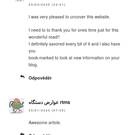
25/04/2025 (22:41)
I was very pleased to uncover this website.
I need to to thank you for ones time just for this
wonderful read!!
I definitely savored every bit of it and i also have
you
book-marked to look at new information on your
blog.
Odpovědět
عوارض دستگاه rtms
25/01/2024 (07:45)
Awesome article.