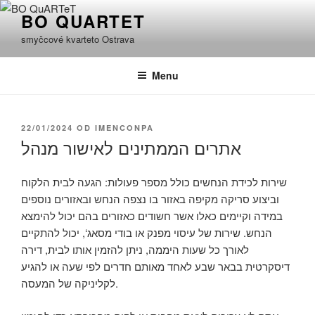
Přejít
BO QUARTET
k
smyčcové kvarteto Ostrava
obsahu
webu
Menu
PUBLIKOVÁNO
22/01/2024
OD
IMENCONPA
אתרים הממתינים לאישור מנהל
שירות לכידת הנחשים כולל מספר פעולות: הגעה לבית הלקוח
וביצוע סריקה מקיפה באזור בו נצפה הנחש ובאזורים נוספים
במידה וקיימים כאלו אשר חשודים כאזורים בהם יכול להימצא
הנחש. שירות של עיסוי מפנק או בודי מסאג‘, יכול להתקיים
לאורך כל שעות היממה, ניתן להזמין אותו לבית, דירה
דיסקרטית בבאר שבע לאחד מאותם חדרים לפי שעה או להגיע
לקליניקה של המעסה.