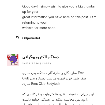
Good day! I simply wish to give you a big thumbs
up for your
great information you have here on this post. I am
returning to your
website for more soon.
Odpovědět
دستگاه الکترومیوگرافی
24/01/2024 (12:57)
سازندگان و سازندگان دستگاه بدن سازی Ems
Club سفارشی خرید قیمت مناسب دستگاه بدن
سازی Ems Club Bodytech
این میزان به نمونه الکترودهالکترولیت و فرکانسی که
امپدانس محاسبه میکند نیز بستگی خواهد داشت.
درمان سندرم تونل تارسال با توجه به بیمار و علائم او