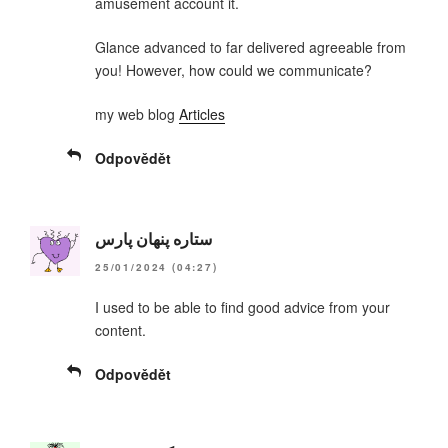
amusement account it.
Glance advanced to far delivered agreeable from
you! However, how could we communicate?
my web blog
Articles
Odpovědět
ستاره پنهان پارس
25/01/2024 (04:27)
I used to be able to find good advice from your
content.
Odpovědět