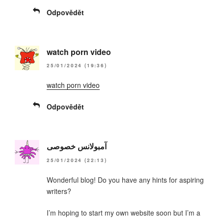
Odpovědět
watch porn video
25/01/2024 (19:36)
watch porn video
Odpovědět
آمبولانس خصوصی
25/01/2024 (22:13)
Wonderful blog! Do you have any hints for aspiring
writers?
I’m hoping to start my own website soon but I’m a