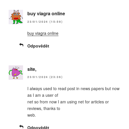
buy viagra online
23/01/2024 (15:59)
buy viagra online
Odpovědět
site,
23/01/2024 (23:36)
I always used to read post in news papers but now
as I am a user of
net so from now I am using net for articles or
reviews, thanks to
web.
Odpovědět