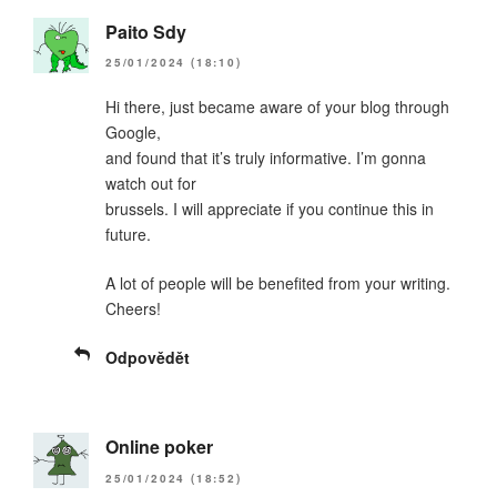
Paito Sdy
25/01/2024 (18:10)
Hi there, just became aware of your blog through
Google,
and found that it’s truly informative. I’m gonna
watch out for
brussels. I will appreciate if you continue this in
future.
A lot of people will be benefited from your writing.
Cheers!
Odpovědět
Online poker
25/01/2024 (18:52)