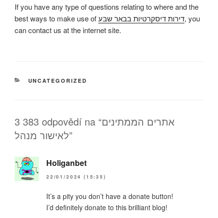
If you have any type of questions relating to where and the
best ways to make use of
דירות דיסקרטיות בבאר שבע
, you
can contact us at the internet site.
RUBRIKY
UNCATEGORIZED
3 383 odpovědí na “אתרים הממתינים
לאישור מנהל”
Holiganbet
22/01/2024 (15:35)
It’s a pity you don’t have a donate button!
I’d definitely donate to this brilliant blog!