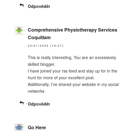
Odpovědět
Comprehensive Physiotherapy Services
Coquitlam
25/01/2025 (19:27)
This is really interesting, You are an excessively
skilled blogger.
I have joined your rss feed and stay up for in the
hunt for more of your excellent post.
Additionally, I’ve shared your website in my social
networks
Odpovědět
Go Here