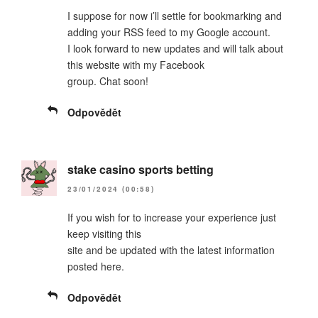
I suppose for now i’ll settle for bookmarking and
adding your RSS feed to my Google account.
I look forward to new updates and will talk about
this website with my Facebook
group. Chat soon!
Odpovědět
stake casino sports betting
23/01/2024 (00:58)
If you wish for to increase your experience just
keep visiting this
site and be updated with the latest information
posted here.
Odpovědět