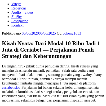
Vítejte
Repertoár
Audio – video
Služby
Fotogalerie
Kontakt
Publikováno
06/06/2020
06/06/2025
Od
poken21653
Kisah Nyata: Dari Modal 10 Ribu Jadi 1
Juta di Ceriabet — Perjalanan Penuh
Strategi dan Keberuntungan
Di tengah hiruk pikuk dunia perjudian daring, kisah sukses yang
menginspirasi selalu menarik perhatian. Salah satu cerita yang
menyentuh hati adalah tentang seorang pemain yang awalnya hanya
bermodal 10 ribu rupiah, namun akhirnya mampu meraih
keuntungan fantastis hingga mencapai 1 juta rupiah di platform
ceriabet slot
. Perjalanan ini bukan sekadar keberuntungan semata,
melainkan kombinasi dari strategi cerdas, pengelolaan emosi, dan
ketekunan yang luar biasa. Mari kita telusuri kisah nyata yang penuh
motivasi ini, sekaligus belajar dari perjalanan inspiratif tersebut.