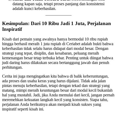
datang kapan saja, tetapi proses panjang dan konsistensi
adalah kunci keberhasilan.
Kesimpulan: Dari 10 Ribu Jadi 1 Juta, Perjalanan
Inspiratif
Kisah dari pemain yang awalnya hanya bermodal 10 ribu rupiah
hingga berhasil meraih 1 juta rupiah di Ceriabet adalah bukti bahwa
keberhasilan tidak selalu harus didapat dari modal besar. Dengan
strategi yang tepat, disiplin, dan kesabaran, peluang meraih
kemenangan besar tetap terbuka lebar. Penting untuk diingat bahwa
judi daring harus dilakukan secara bertanggung jawab dan penuh
perhitungan.
Cerita ini juga mengingatkan kita bahwa di balik keberuntungan,
ada proses dan usaha keras yang harus dijalani. Tidak ada jalan
pintas menuju keberhasilan, tetapi dengan tekad dan strategi yang
matang, mimpi meraih keuntungan besar dari modal kecil bukanlah
hal yang mustahil. Jadi, jika Anda memulai dari kecil, jangan pernah
meremehkan kekuatan langkah kecil yang konsisten. Siapa tahu,
perjalanan Anda berikutnya akan menjadi kisah sukses yang
inspiratif seperti kisah ini.