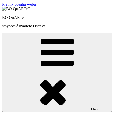
Přejít k obsahu webu
BO QuARTeT
smyčcové kvarteto Ostrava
Menu