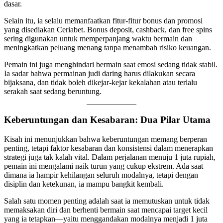
dasar.
Selain itu, ia selalu memanfaatkan fitur-fitur bonus dan promosi
yang disediakan Ceriabet. Bonus deposit, cashback, dan free spins
sering digunakan untuk memperpanjang waktu bermain dan
meningkatkan peluang menang tanpa menambah risiko keuangan.
Pemain ini juga menghindari bermain saat emosi sedang tidak stabil.
Ia sadar bahwa permainan judi daring harus dilakukan secara
bijaksana, dan tidak boleh dikejar-kejar kekalahan atau terlalu
serakah saat sedang beruntung.
Keberuntungan dan Kesabaran: Dua Pilar Utama
Kisah ini menunjukkan bahwa keberuntungan memang berperan
penting, tetapi faktor kesabaran dan konsistensi dalam menerapkan
strategi juga tak kalah vital. Dalam perjalanan menuju 1 juta rupiah,
pemain ini mengalami naik turun yang cukup ekstrem. Ada saat
dimana ia hampir kehilangan seluruh modalnya, tetapi dengan
disiplin dan ketekunan, ia mampu bangkit kembali.
Salah satu momen penting adalah saat ia memutuskan untuk tidak
memaksakan diri dan berhenti bermain saat mencapai target kecil
yang ia tetapkan—yaitu menggandakan modalnya menjadi 1 juta