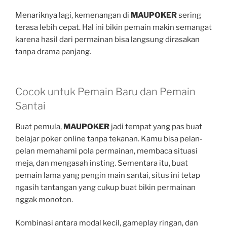
Menariknya lagi, kemenangan di
MAUPOKER
sering
terasa lebih cepat. Hal ini bikin pemain makin semangat
karena hasil dari permainan bisa langsung dirasakan
tanpa drama panjang.
Cocok untuk Pemain Baru dan Pemain
Santai
Buat pemula,
MAUPOKER
jadi tempat yang pas buat
belajar poker online tanpa tekanan. Kamu bisa pelan-
pelan memahami pola permainan, membaca situasi
meja, dan mengasah insting. Sementara itu, buat
pemain lama yang pengin main santai, situs ini tetap
ngasih tantangan yang cukup buat bikin permainan
nggak monoton.
Kombinasi antara modal kecil, gameplay ringan, dan