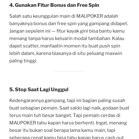
4. Gunakan Fitur Bonus dan Free Spin
Salah satu keunggulan main di MAUPOKER adalah
banyaknya bonus dan free spin yang gampang didapet.
Jangan sepelein ini — fitur kayak gini bisa bantu kamu
menang tanpa harus keluarin modal tambahan. Kalau
dapet scatter, manfaatin momen itu buat push spin
lebih dalam, karena biasanya di situ peluang maxwin
paling tinggi.
5. Stop Saat Lagi Unggul
Kedengarannya gampang, tapi ini bagian paling susah
buat sebagian pemain. Saat saldo lagi naik, godaan buat
terus main tuh besar banget. Tapi pemain cerdas di
MAUPOKER tahu kapan harus berhenti. Ingat, menang
besar itu bukan soal berapa lama kamu main, tapi
seberapa cepat kamu bisa tahu kapan harus cash out.