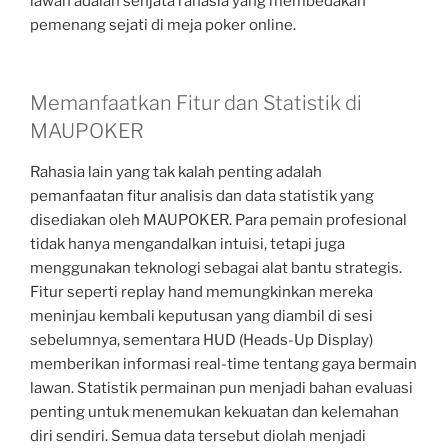
lawan adalah senjata rahasia yang membedakan
pemenang sejati di meja poker online.
Memanfaatkan Fitur dan Statistik di
MAUPOKER
Rahasia lain yang tak kalah penting adalah
pemanfaatan fitur analisis dan data statistik yang
disediakan oleh MAUPOKER. Para pemain profesional
tidak hanya mengandalkan intuisi, tetapi juga
menggunakan teknologi sebagai alat bantu strategis.
Fitur seperti replay hand memungkinkan mereka
meninjau kembali keputusan yang diambil di sesi
sebelumnya, sementara HUD (Heads-Up Display)
memberikan informasi real-time tentang gaya bermain
lawan. Statistik permainan pun menjadi bahan evaluasi
penting untuk menemukan kekuatan dan kelemahan
diri sendiri. Semua data tersebut diolah menjadi