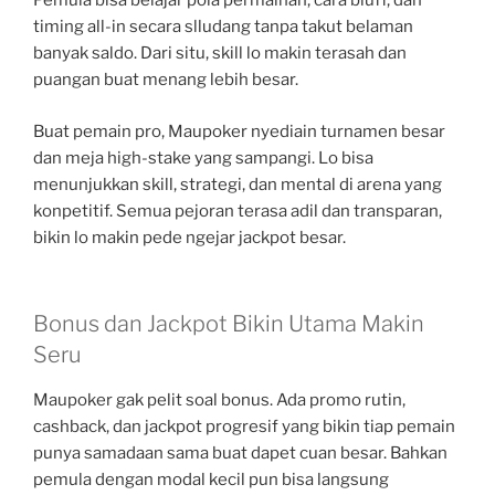
Pemula bisa belajar pola permainan, cara bluff, dan
timing all-in secara slludang tanpa takut belaman
banyak saldo. Dari situ, skill lo makin terasah dan
puangan buat menang lebih besar.
Buat pemain pro, Maupoker nyediain turnamen besar
dan meja high-stake yang sampangi. Lo bisa
menunjukkan skill, strategi, dan mental di arena yang
konpetitif. Semua pejoran terasa adil dan transparan,
bikin lo makin pede ngejar jackpot besar.
Bonus dan Jackpot Bikin Utama Makin
Seru
Maupoker gak pelit soal bonus. Ada promo rutin,
cashback, dan jackpot progresif yang bikin tiap pemain
punya samadaan sama buat dapet cuan besar. Bahkan
pemula dengan modal kecil pun bisa langsung