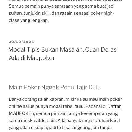
Semua pemain punya samsaan yang sama buat jadi
sultan, tunjukin skill, dan rasain sensasi poker high-
class yang lengkap.
PUBLIKOVÁNO
20/10/2025
Modal Tipis Bukan Masalah, Cuan Deras
Ada di Maupoker
Main Poker Nggak Perlu Tajir Dulu
Banyak orang salah kaprah, mikir kalau mau main poker
online harus punya modal tebel dulu. Padahal di
Daftar
MAUPOKER
, semua pemain punya kesempatan yang
sama meski saldo tipis. Ada banyak meja taruhan kecil
yang udah disiapin, jadi lo bisa langsung join tanpa