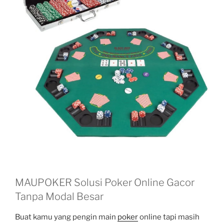
MAUPOKER Solusi Poker Online Gacor
Tanpa Modal Besar
Buat kamu yang pengin main
poker
online tapi masih