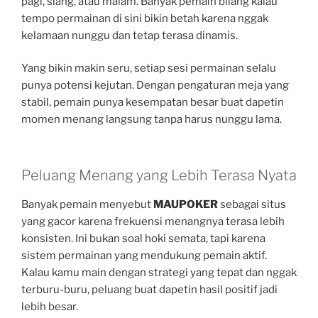
pagi, siang, atau malam. Banyak pemain bilang kalau
tempo permainan di sini bikin betah karena nggak
kelamaan nunggu dan tetap terasa dinamis.
Yang bikin makin seru, setiap sesi permainan selalu
punya potensi kejutan. Dengan pengaturan meja yang
stabil, pemain punya kesempatan besar buat dapetin
momen menang langsung tanpa harus nunggu lama.
Peluang Menang yang Lebih Terasa Nyata
Banyak pemain menyebut
MAUPOKER
sebagai situs
yang gacor karena frekuensi menangnya terasa lebih
konsisten. Ini bukan soal hoki semata, tapi karena
sistem permainan yang mendukung pemain aktif.
Kalau kamu main dengan strategi yang tepat dan nggak
terburu-buru, peluang buat dapetin hasil positif jadi
lebih besar.