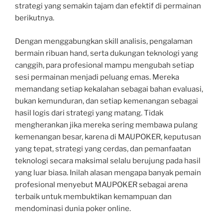
strategi yang semakin tajam dan efektif di permainan
berikutnya.
Dengan menggabungkan skill analisis, pengalaman
bermain ribuan hand, serta dukungan teknologi yang
canggih, para profesional mampu mengubah setiap
sesi permainan menjadi peluang emas. Mereka
memandang setiap kekalahan sebagai bahan evaluasi,
bukan kemunduran, dan setiap kemenangan sebagai
hasil logis dari strategi yang matang. Tidak
mengherankan jika mereka sering membawa pulang
kemenangan besar, karena di MAUPOKER, keputusan
yang tepat, strategi yang cerdas, dan pemanfaatan
teknologi secara maksimal selalu berujung pada hasil
yang luar biasa. Inilah alasan mengapa banyak pemain
profesional menyebut MAUPOKER sebagai arena
terbaik untuk membuktikan kemampuan dan
mendominasi dunia poker online.