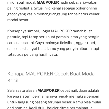
mikir soal modal,
MAUPOKER
hadir sebagai jawaban
paling realistis. Situs ini dikenal sebagai poker online
gacor yang kasih menang langsung tanpa harus keluar
modal besar.
Konsepnya simpel,
Login MAUPOKER
ramah buat
pemula, tapi tetap seru buat pemain lama yang pengin
cari cuan santai. Gaya mainnya fleksibel, nggak ribet,
dan cocok banget buat kamu yang pengin hiburan tapi
tetap ada peluang hasil nyata.
Kenapa MAUPOKER Cocok Buat Modal
Kecil
Salah satu alasan
MAUPOKER
cepat naik daun adalah
karena sistem permainannya nggak memaksa pemain
untuk langsung pasang taruhan besar. Kamu bisa mulai
dari nominal kecil dulu, belajar ritme permainan, lalu